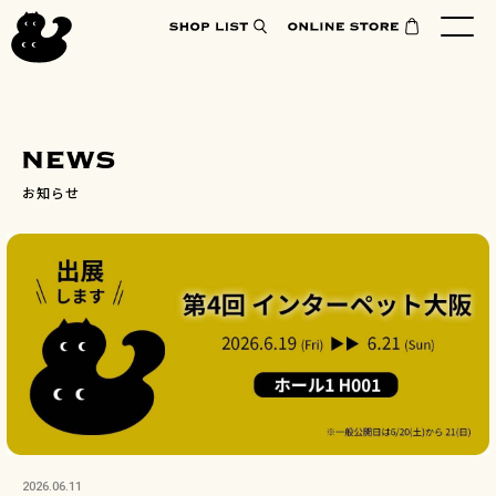
お知らせ
2026.06.11