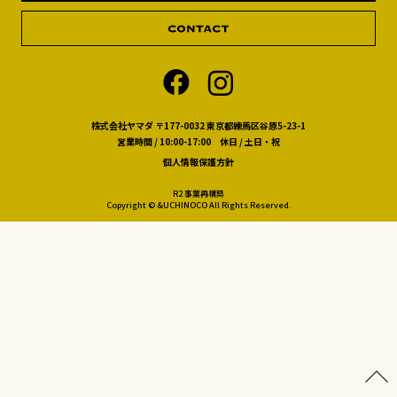
株式会社ヤマダ 〒177-0032 東京都練馬区谷原5-23-1
営業時間 / 10:00-17:00 休日 / 土日・祝
個人情報保護方針
R2 事業再構築
Copyright © &UCHINOCO All Rights Reserved.