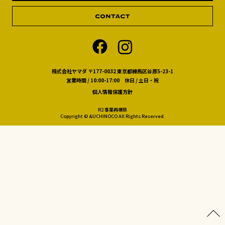
株式会社ヤマダ 〒177-0032 東京都練馬区谷原5-23-1
営業時間 / 10:00-17:00 休日 / 土日・祝
個人情報保護方針
R2 事業再構築
Copyright © &UCHINOCO All Rights Reserved.