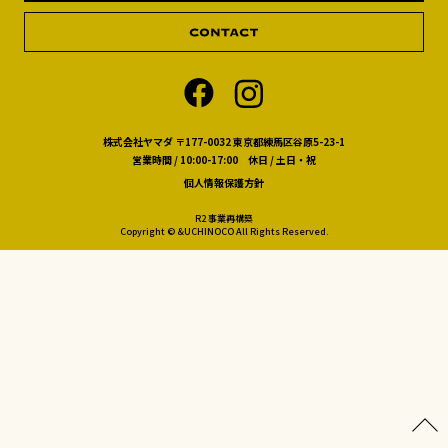
株式会社ヤマダ 〒177-0032 東京都練馬区谷原5-23-1
営業時間 / 10:00-17:00 休日 / 土日・祝
個人情報保護方針
R2 事業再構築
Copyright © &UCHINOCO All Rights Reserved.