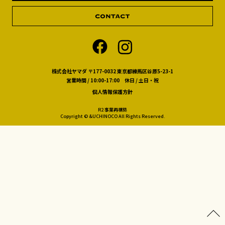
株式会社ヤマダ 〒177-0032 東京都練馬区谷原5-23-1
営業時間 / 10:00-17:00 休日 / 土日・祝
個人情報保護方針
R2 事業再構築
Copyright © &UCHINOCO All Rights Reserved.