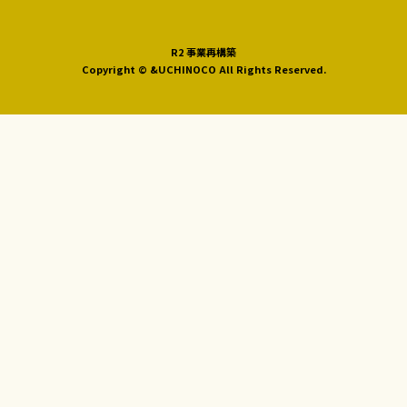
R2 事業再構築
Copyright © &UCHINOCO All Rights Reserved.