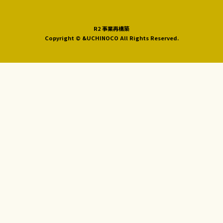
R2 事業再構築
Copyright © &UCHINOCO All Rights Reserved.