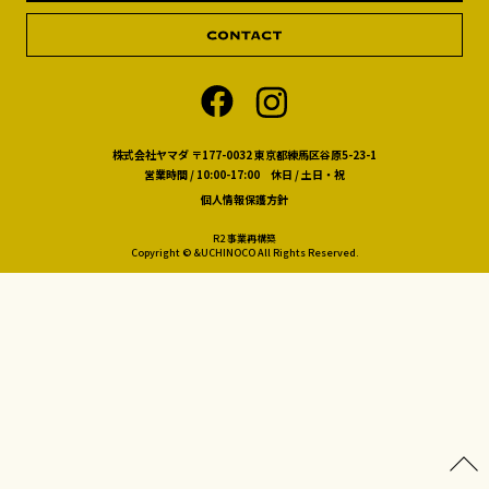
株式会社ヤマダ 〒177-0032 東京都練馬区谷原5-23-1
営業時間 / 10:00-17:00 休日 / 土日・祝
個人情報保護方針
R2 事業再構築
Copyright © &UCHINOCO All Rights Reserved.