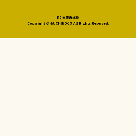
R2 事業再構築
Copyright © &UCHINOCO All Rights Reserved.