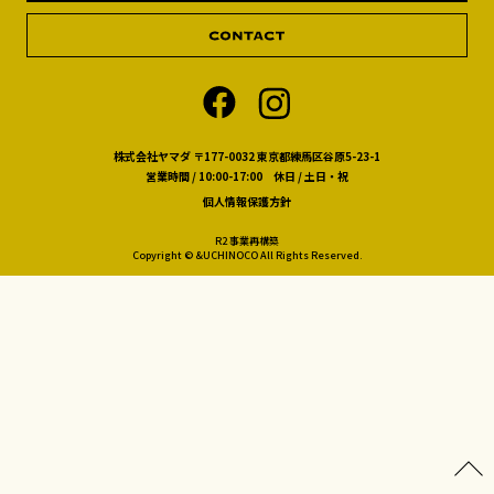
株式会社ヤマダ 〒177-0032 東京都練馬区谷原5-23-1
営業時間 / 10:00-17:00 休日 / 土日・祝
個人情報保護方針
R2 事業再構築
Copyright © &UCHINOCO All Rights Reserved.