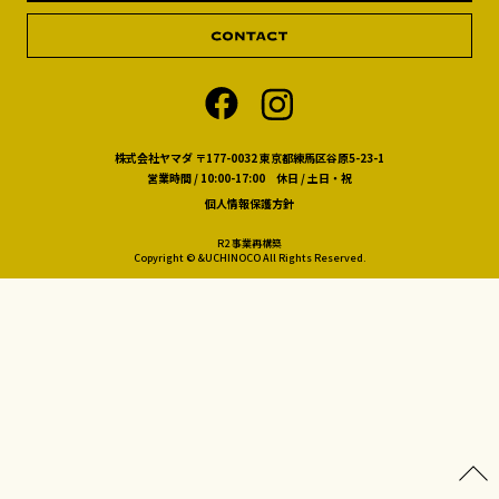
株式会社ヤマダ 〒177-0032 東京都練馬区谷原5-23-1
営業時間 / 10:00-17:00 休日 / 土日・祝
個人情報保護方針
R2 事業再構築
Copyright © &UCHINOCO All Rights Reserved.