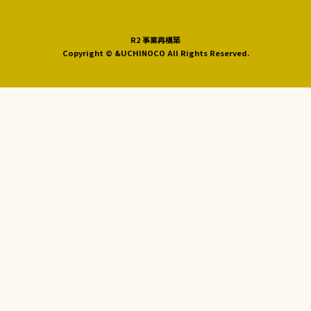
R2 事業再構築
Copyright © &UCHINOCO All Rights Reserved.