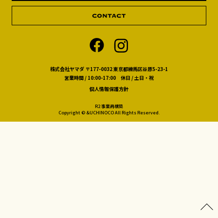
株式会社ヤマダ 〒177-0032 東京都練馬区谷原5-23-1
営業時間 / 10:00-17:00 休日 / 土日・祝
個人情報保護方針
R2 事業再構築
Copyright © &UCHINOCO All Rights Reserved.