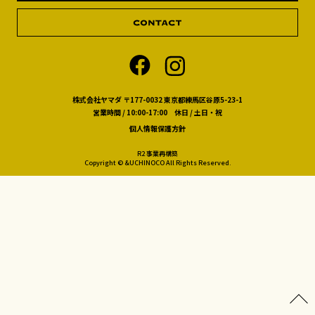
株式会社ヤマダ 〒177-0032 東京都練馬区谷原5-23-1
営業時間 / 10:00-17:00 休日 / 土日・祝
個人情報保護方針
R2 事業再構築
Copyright © &UCHINOCO All Rights Reserved.