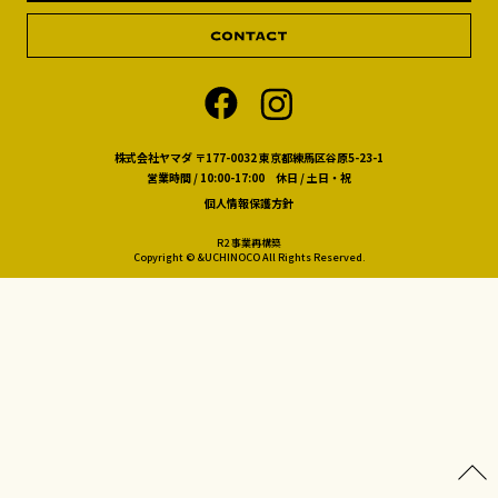
株式会社ヤマダ 〒177-0032 東京都練馬区谷原5-23-1
営業時間 / 10:00-17:00 休日 / 土日・祝
個人情報保護方針
R2 事業再構築
Copyright © &UCHINOCO All Rights Reserved.