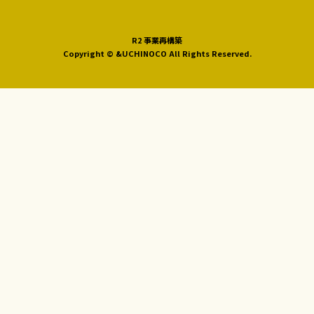
R2 事業再構築
Copyright © &UCHINOCO All Rights Reserved.