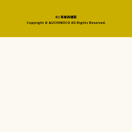
R2 事業再構築
Copyright © &UCHINOCO All Rights Reserved.