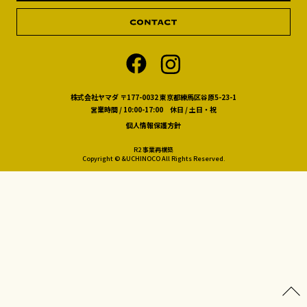
株式会社ヤマダ 〒177-0032 東京都練馬区谷原5-23-1
営業時間 / 10:00-17:00 休日 / 土日・祝
個人情報保護方針
R2 事業再構築
Copyright © &UCHINOCO All Rights Reserved.