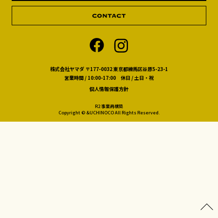
株式会社ヤマダ 〒177-0032 東京都練馬区谷原5-23-1
営業時間 / 10:00-17:00 休日 / 土日・祝
個人情報保護方針
R2 事業再構築
Copyright © &UCHINOCO All Rights Reserved.