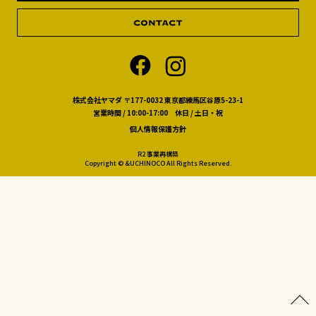
株式会社ヤマダ 〒177-0032 東京都練馬区谷原5-23-1
営業時間 / 10:00-17:00 休日 / 土日・祝
個人情報保護方針
R2 事業再構築
Copyright © &UCHINOCO All Rights Reserved.