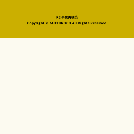
R2 事業再構築
Copyright © &UCHINOCO All Rights Reserved.