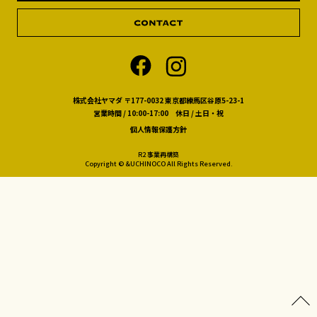
株式会社ヤマダ 〒177-0032 東京都練馬区谷原5-23-1
営業時間 / 10:00-17:00 休日 / 土日・祝
個人情報保護方針
R2 事業再構築
Copyright © &UCHINOCO All Rights Reserved.