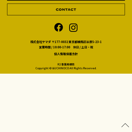
株式会社ヤマダ 〒177-0032 東京都練馬区谷原5-23-1
営業時間 / 10:00-17:00 休日 / 土日・祝
個人情報保護方針
R2 事業再構築
Copyright © &UCHINOCO All Rights Reserved.