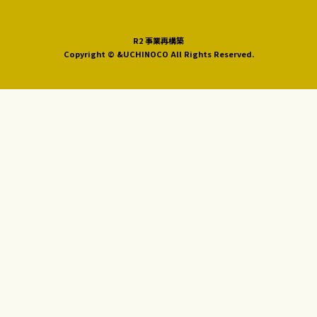
R2 事業再構築
Copyright © &UCHINOCO All Rights Reserved.