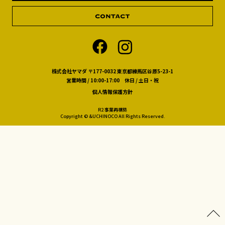
株式会社ヤマダ 〒177-0032 東京都練馬区谷原5-23-1
営業時間 / 10:00-17:00 休日 / 土日・祝
個人情報保護方針
R2 事業再構築
Copyright © &UCHINOCO All Rights Reserved.