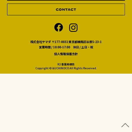
株式会社ヤマダ 〒177-0032 東京都練馬区谷原5-23-1
営業時間 / 10:00-17:00 休日 / 土日・祝
個人情報保護方針
R2 事業再構築
Copyright © &UCHINOCO All Rights Reserved.