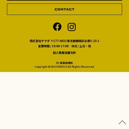
株式会社ヤマダ 〒177-0032 東京都練馬区谷原5-23-1
営業時間 / 10:00-17:00 休日 / 土日・祝
個人情報保護方針
R2 事業再構築
Copyright © &UCHINOCO All Rights Reserved.