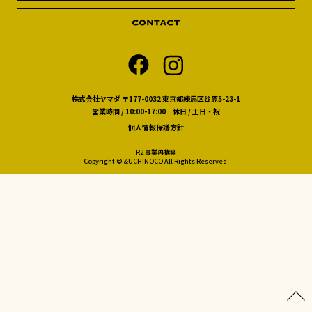
株式会社ヤマダ 〒177-0032 東京都練馬区谷原5-23-1
営業時間 / 10:00-17:00 休日 / 土日・祝
個人情報保護方針
R2 事業再構築
Copyright © &UCHINOCO All Rights Reserved.