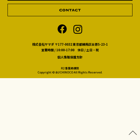
株式会社ヤマダ 〒177-0032 東京都練馬区谷原5-23-1
営業時間 / 10:00-17:00 休日 / 土日・祝
個人情報保護方針
R2 事業再構築
Copyright © &UCHINOCO All Rights Reserved.