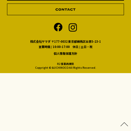
株式会社ヤマダ 〒177-0032 東京都練馬区谷原5-23-1
営業時間 / 10:00-17:00 休日 / 土日・祝
個人情報保護方針
R2 事業再構築
Copyright © &UCHINOCO All Rights Reserved.