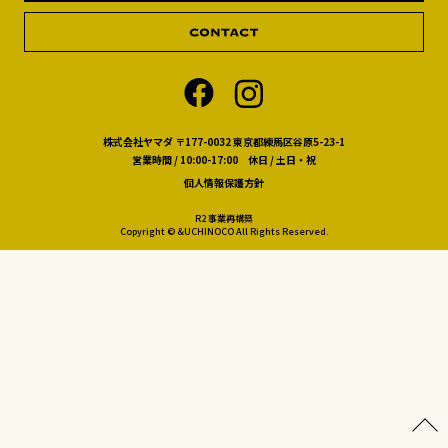
株式会社ヤマダ 〒177-0032 東京都練馬区谷原5-23-1
営業時間 / 10:00-17:00 休日 / 土日・祝
個人情報保護方針
R2 事業再構築
Copyright © &UCHINOCO All Rights Reserved.