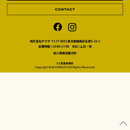
株式会社ヤマダ 〒177-0032 東京都練馬区谷原5-23-1
営業時間 / 10:00-17:00 休日 / 土日・祝
個人情報保護方針
R2 事業再構築
Copyright © &UCHINOCO All Rights Reserved.