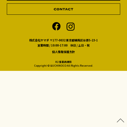
株式会社ヤマダ 〒177-0032 東京都練馬区谷原5-23-1
営業時間 / 10:00-17:00 休日 / 土日・祝
個人情報保護方針
R2 事業再構築
Copyright © &UCHINOCO All Rights Reserved.