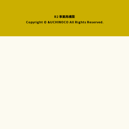
R2 事業再構築
Copyright © &UCHINOCO All Rights Reserved.