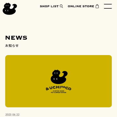
お知らせ
2023.06.22