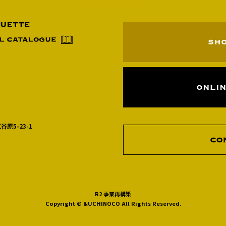
谷原5-23-1
R2 事業再構築
Copyright © &UCHINOCO All Rights Reserved.