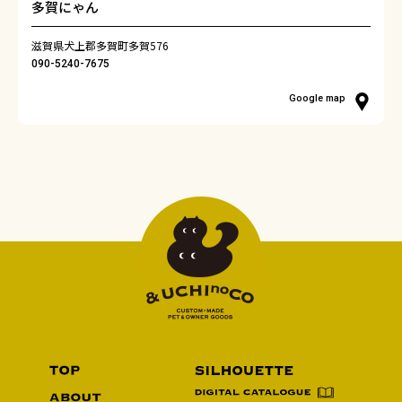
多賀にゃん
滋賀県犬上郡多賀町多賀576
090-5240-7675
Google map